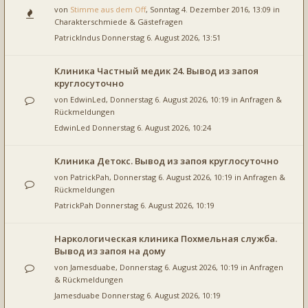
von
Stimme aus dem Off
, Sonntag 4. Dezember 2016, 13:09 in
Charakterschmiede & Gästefragen
PatrickIndus
Donnerstag 6. August 2026, 13:51
Клиника Частный медик 24. Вывод из запоя
круглосуточно
von
EdwinLed
, Donnerstag 6. August 2026, 10:19 in
Anfragen &
Rückmeldungen
EdwinLed
Donnerstag 6. August 2026, 10:24
Клиника Детокс. Вывод из запоя круглосуточно
von
PatrickPah
, Donnerstag 6. August 2026, 10:19 in
Anfragen &
Rückmeldungen
PatrickPah
Donnerstag 6. August 2026, 10:19
Наркологическая клиника Похмельная служба.
Вывод из запоя на дому
von
Jamesduabe
, Donnerstag 6. August 2026, 10:19 in
Anfragen
& Rückmeldungen
Jamesduabe
Donnerstag 6. August 2026, 10:19