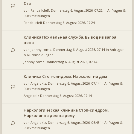
Ста
von
Randallclelf
, Donnerstag 6. August 2026, 07:22 in
Anfragen &
Rückmeldungen
Randallclelf
Donnerstag 6. August 2026, 07:24
Клиника Похмельная служба. Вывод из запоя
цена
von
JohnnyIromo
, Donnerstag 6. August 2026, 07:14 in
Anfragen
& Rückmeldungen
JohnnyIromo
Donnerstag 6. August 2026, 07:14
Клиника Стоп-синдром. Нарколог на дом
von
Angelokiz
, Donnerstag 6. August 2026, 07:14 in
Anfragen &
Rückmeldungen
Angelokiz
Donnerstag 6. August 2026, 07:14
Наркологическая клиника Стоп-синдром.
Нарколог на дом на дому
von
Angelokiz
, Donnerstag 6. August 2026, 06:48 in
Anfragen &
Rückmeldungen