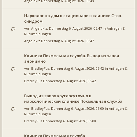
Angelokiz
Donnerstag 6. August 2026, 06:48
Нарколог на дом в стационаре в клинике Стоп-
синдром
von
Angelokiz
, Donnerstag 6. August 2026, 06:47 in
Anfragen &
Rückmeldungen
Angelokiz
Donnerstag 6. August 2026, 06:47
Клиника Похмельная служба. Вывод из запоя
анонимно
von
BradleyFus
, Donnerstag 6. August 2026, 06:42 in
Anfragen &
Rückmeldungen
BradleyFus
Donnerstag 6. August 2026, 06:42
Вывод из запоя круглосуточно в
наркологической клинике Похмельная служба
von
BradleyFus
, Donnerstag 6. August 2026, 06:00 in
Anfragen &
Rückmeldungen
BradleyFus
Donnerstag 6. August 2026, 06:00
Клиника Похмельная служба