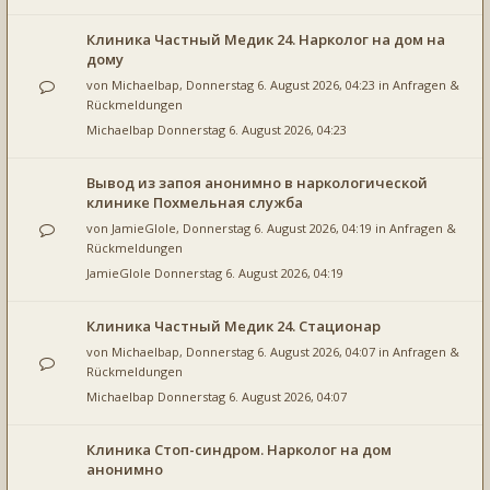
Клиника Частный Медик 24. Нарколог на дом на
дому
von
Michaelbap
, Donnerstag 6. August 2026, 04:23 in
Anfragen &
Rückmeldungen
Michaelbap
Donnerstag 6. August 2026, 04:23
Вывод из запоя анонимно в наркологической
клинике Похмельная служба
von
JamieGlole
, Donnerstag 6. August 2026, 04:19 in
Anfragen &
Rückmeldungen
JamieGlole
Donnerstag 6. August 2026, 04:19
Клиника Частный Медик 24. Стационар
von
Michaelbap
, Donnerstag 6. August 2026, 04:07 in
Anfragen &
Rückmeldungen
Michaelbap
Donnerstag 6. August 2026, 04:07
Клиника Стоп-синдром. Нарколог на дом
анонимно