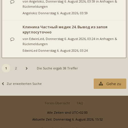
von
Angelokiz
, Donnerstag 6. August 2026, 03:59 in
Anfragen &
Rückmeldungen
Angelokiz
Donnerstag 6. August 2026, 03:59
Клиника Частный медик 24. Вывод из запоя
круглосуточно
von
EdwinLed
, Donnerstag 6. August 2026, 03:24 in
Anfragen &
Rückmeldungen
EdwinLed
Donnerstag 6. August 2026, 03:24
1
2
Die Suche ergab 38 Treffer
Gehe zu
Zur erweiterten Suche
Foren-Übersicht
FAQ
Alle Zeiten sind
UTC+02:00
Aktuelle Zeit: Donnerstag 6. August 2026, 15:52