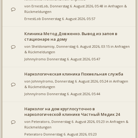
von
ErnestLob
, Donnerstag 6. August 2026, 05:48 in
Anfragen &
Rückmeldungen
ErnestLob
Donnerstag 6. August 2026, 05:57
Клиника Метод Довженко. Вывод из запоя в
стационаре на дому
von
Sheldonamisy
, Donnerstag 6. August 2026, 03:15 in
Anfragen
& Rückmeldungen
JohnnyIromo
Donnerstag 6. August 2026, 05:47
Наркологическая клиника Похмельная служба
von
JohnnyIromo
, Donnerstag 6. August 2026, 05:24 in
Anfragen
& Rückmeldungen
JohnnyIromo
Donnerstag 6. August 2026, 05:44
Нарколог на дом круглосуточно в
наркологической клинике Частный Медик 24
von
Peteratoro
, Donnerstag 6. August 2026, 05:23 in
Anfragen &
Rückmeldungen
Peteratoro
Donnerstag 6. August 2026, 05:23