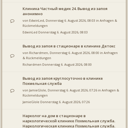
Клиника Частный медик 24. Вывод из запоя
анонимно
von
EdwinLed
, Donnerstag 6. August 2026, 08:03 in
Anfragen &
Rückmeldungen
EdwinLed
Donnerstag 6. August 2026, 08:03
Вывод из запоя в стационаре в клинике Детокс
von
Richardmen
, Donnerstag 6. August 2026, 08:00 in
Anfragen
& Rückmeldungen
Richardmen
Donnerstag 6. August 2026, 08:00
Вывод из запоя круглосуточно в клинике
Похмельная служба
von
JamieGlole
, Donnerstag 6. August 2026, 07:26 in
Anfragen &
Rückmeldungen
JamieGlole
Donnerstag 6. August 2026, 07:26
Нарколог на дом в стационаре в
наркологической клинике Похмельная служба.
Наркологическая клиника Похмельная служба.