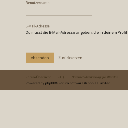
Benutzername:
E-Mail-Adresse:
Du musst die E-Mail-Adresse angeben, die in deinem Profil 
Foren-Übersicht
FAQ
Datenschutzerklärung für Weirdos
Powered by
phpBB
® Forum Software © phpBB Limited