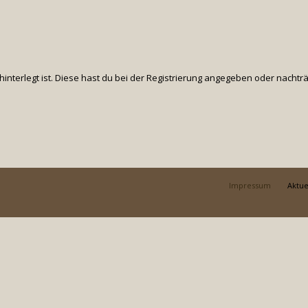
hinterlegt ist. Diese hast du bei der Registrierung angegeben oder nachtr
Impressum
Aktue